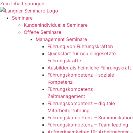
Zum Inhalt springen
Seminare
Kundenindividuelle Seminare
Offene Seminare
Management Seminare
Führung von Führungskräften
Quickstart für neu eingesetzte
Führungskräfte
Ausbilder als heimliche Führungskraft
Führungskompetenz – soziale
Kompetenz
Führungskompetenz –
Zeitmanagement
Führungskompetenz – digitale
Mitarbeiterführung
Führungskompetenz – Kommunikation
Führungskompetenz – Team leading
Aufmerksamkeiten für Arbeitnehmer –