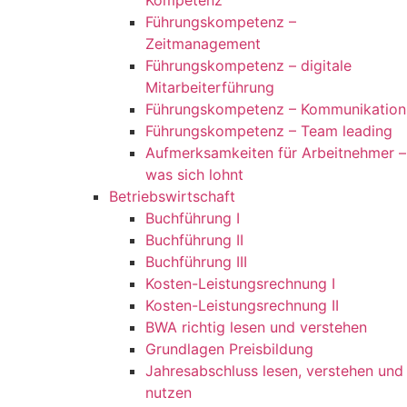
Kompetenz
Führungskompetenz –
Zeitmanagement
Führungskompetenz – digitale
Mitarbeiterführung
Führungskompetenz – Kommunikation
Führungskompetenz – Team leading
Aufmerksamkeiten für Arbeitnehmer –
was sich lohnt
Betriebswirtschaft
Buchführung I
Buchführung II
Buchführung III
Kosten-Leistungsrechnung I
Kosten-Leistungsrechnung II
BWA richtig lesen und verstehen
Grundlagen Preisbildung
Jahresabschluss lesen, verstehen und
nutzen