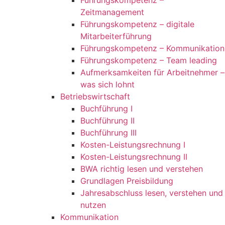
Führungskompetenz –
Zeitmanagement
Führungskompetenz – digitale
Mitarbeiterführung
Führungskompetenz – Kommunikation
Führungskompetenz – Team leading
Aufmerksamkeiten für Arbeitnehmer –
was sich lohnt
Betriebswirtschaft
Buchführung I
Buchführung II
Buchführung III
Kosten-Leistungsrechnung I
Kosten-Leistungsrechnung II
BWA richtig lesen und verstehen
Grundlagen Preisbildung
Jahresabschluss lesen, verstehen und
nutzen
Kommunikation